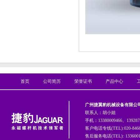
首页
公司简历
荣誉证书
产品中心
广州捷翼豹机械设备有限公
联系人：胡小姐
手机：13380009466、139287
客户电话专线(TEL):020-8466
售后服务电话(TEL): 1336001