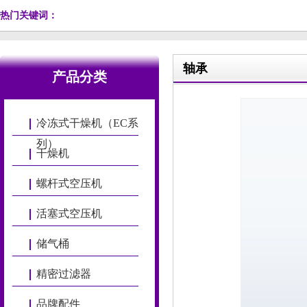
热门关键词：
轴承
产品分类
冷冻式干燥机（EC系
列）
干燥机
螺杆式空压机
活塞式空压机
储气桶
精密过滤器
品牌配件