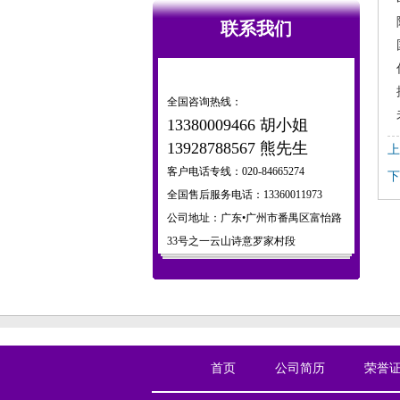
联系我们
全国咨询热线：
13380009466 胡小姐
13928788567 熊先生
上
客户电话专线：020-84665274
下
全国售后服务电话：13360011973
公司地址：广东•广州市番禺区富怡路
33号之一云山诗意罗家村段
首页
公司简历
荣誉