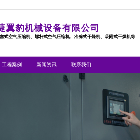
捷翼豹机械设备有限公司
塞式空气压缩机、螺杆式空气压缩机、冷冻式干燥机、吸附式干燥机等
工程案例
新闻资讯
联系我们