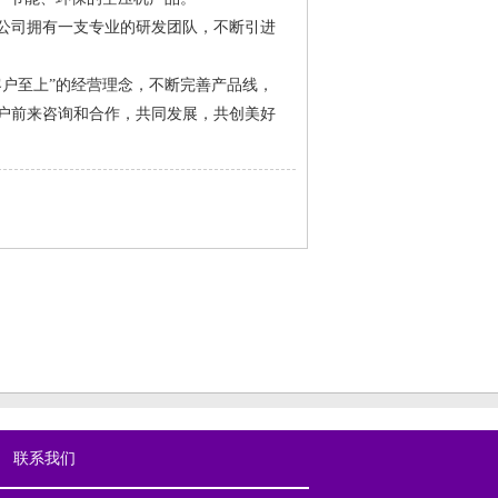
公司拥有一支专业的研发团队，不断引进
户至上”的经营理念，不断完善产品线，
户前来咨询和合作，共同发展，共创美好
联系我们