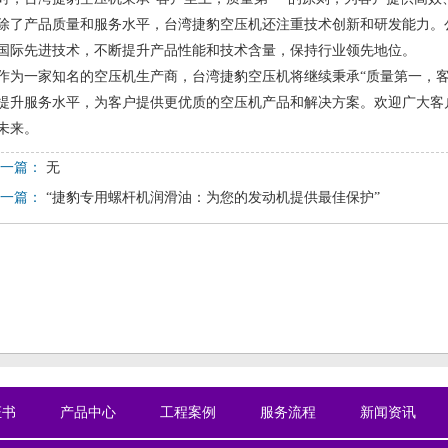
除了产品质量和服务水平，台湾捷豹空压机还注重技术创新和研发能力。
国际先进技术，不断提升产品性能和技术含量，保持行业领先地位。
作为一家知名的空压机生产商，台湾捷豹空压机将继续秉承“质量第一，客
提升服务水平，为客户提供更优质的空压机产品和解决方案。欢迎广大客
未来。
一篇：
无
一篇：
“捷豹专用螺杆机润滑油：为您的发动机提供最佳保护”
证书
产品中心
工程案例
服务流程
新闻资讯