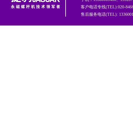
客户电话专线(TEL):020-8466
售后服务电话(TEL): 1336001