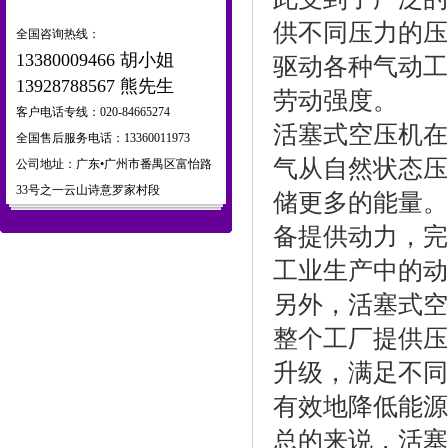
供不同压力的压
全国咨询热线：
13380009466 胡小姐
驱动各种气动工
13928788567 熊先生
劳动强度。
客户电话专线：020-84665274
活塞式空压机在
全国售后服务电话：13360011973
气从自然状态压
公司地址：广东•广州市番禺区富怡路
33号之一云山诗意罗家村段
储更多的能量。
备提供动力，完
工业生产中的动
另外，活塞式空
整个工厂提供压
升级，满足不同
有效地降低能源
总的来说，活塞