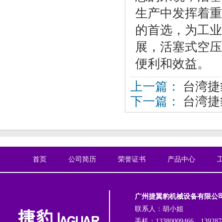
生产中发挥着重
的首选，为工业
展，活塞式空压
便利和效益。
上一篇：
台湾捷
下一篇：
台湾捷
首页
公司简历
荣誉证书
产品中心
广州捷翼豹机械设备有限公
联系人：胡小姐
手机：13380009466、139287