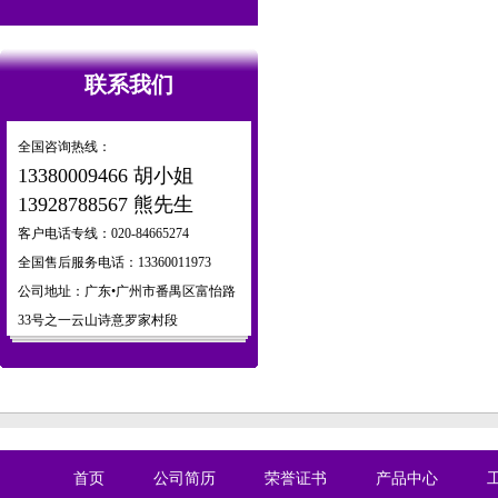
联系我们
全国咨询热线：
13380009466 胡小姐
13928788567 熊先生
客户电话专线：020-84665274
全国售后服务电话：13360011973
公司地址：广东•广州市番禺区富怡路
33号之一云山诗意罗家村段
首页
公司简历
荣誉证书
产品中心