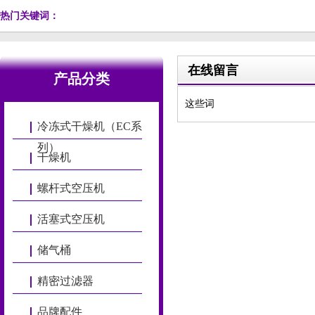
热门关键词：
在线留言
产品分类
这些词
冷冻式干燥机（EC系
列）
干燥机
螺杆式空压机
活塞式空压机
储气桶
精密过滤器
品牌配件